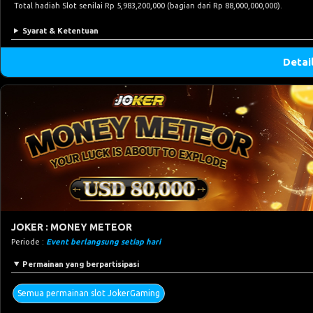
Total hadiah Slot senilai Rp 5,983,200,000 (bagian dari Rp 88,000,000,000).
Syarat & Ketentuan
Detai
JOKER : MONEY METEOR
Periode :
Event berlangsung setiap hari
Permainan yang berpartisipasi
Semua permainan slot JokerGaming