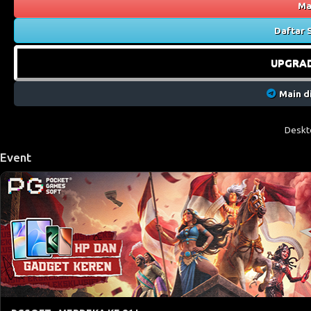
Ma
Daftar 
UPGRAD
Main d
Deskt
Event