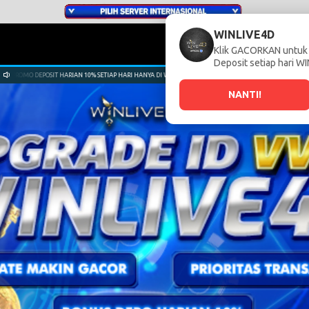
WINLIVE4D
Klik GACORKAN untuk
Deposit setiap hari W
RIAN 10% SETIAP HARI HANYA DI WHATSAPP ADMIN WINLIVE4D
HALLO BOSKU ! DAPATK
NANTI!