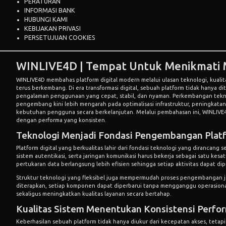
PERATURAN
INFORMASI BANK
HUBUNGI KAMI
KEBIJAKAN PRIVASI
PERSETUJUAN COOKIES
WINLIVE4D | Tempat Untuk Menikmati Ma
WINLIVE4D
membahas platform digital modern melalui ulasan teknologi, kualita
terus berkembang. Di era transformasi digital, sebuah platform tidak hanya
pengalaman penggunaan yang cepat, stabil, dan nyaman. Perkembangan teknol
pengembang kini lebih mengarah pada optimalisasi infrastruktur, peningkata
kebutuhan pengguna secara berkelanjutan. Melalui pembahasan ini, WINLIVE
dengan performa yang konsisten.
Teknologi Menjadi Fondasi Pengembangan Plat
Platform digital yang berkualitas lahir dari fondasi teknologi yang dirancan
sistem autentikasi, serta jaringan komunikasi harus bekerja sebagai satu ke
pertukaran data berlangsung lebih efisien sehingga setiap aktivitas dapat di
Struktur teknologi yang fleksibel juga mempermudah proses pengembangan jan
diterapkan, setiap komponen dapat diperbarui tanpa mengganggu operasion
sekaligus meningkatkan kualitas layanan secara bertahap.
Kualitas Sistem Menentukan Konsistensi Perfo
Keberhasilan sebuah platform tidak hanya diukur dari kecepatan akses, tet