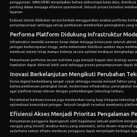
penggunaan.
WINLIVE4D
menjelaskan bahwa sinkronisasi basis data, distribus
penting dalam menjaga efisiensi operasional. Seluruh proses tersebut memb
layanan.
Evaluasi sistem dilakukan secara berkala menggunakan analisis performa berb
penyempurnaan sehingga setiap pembaruan memberikan peningkatan yang nya
Performa Platform Didukung Infrastruktur Mod
Infrastruktur memiliki peranan besar dalam menjaga kelancaran seluruh akti
jaringan berkecepatan tinggi, serta mekanisme distribusi sumber daya memba
membuat sistem tetap mampu bekerja secara optimal meskipun menghadapi p
Pemantauan performa secara real-time juga menjadi bagian dari strategi ope
hambatan dapat dikenali lebih awal sehingga proses penyempurnaan dapat di
Inovasi Berkelanjutan Mengikuti Perubahan Tek
Dunia digital berkembang sangat cepat sehingga inovasi menjadi faktor yan
bahwa pembaruan perangkat lunak, modernisasi infrastruktur, peningkatan 
agar platform tetap relevan dengan perkembangan teknologi terbaru.
Pendekatan berbasis inovasi juga memberikan ruang bagi integrasi teknologi ba
optimalisasi komunikasi jaringan. Seluruh langkah tersebut membantu platfor
Efisiensi Akses Menjadi Prioritas Pengalaman 
Kenyamanan pengguna dipengaruhi oleh bagaimana sebuah platform mengelol
navigasi yang intuitif, struktur menu yang sistematis, serta desain responsi
sederhana namun efisien membuat pengguna dapat menjelajahi berbagai laya