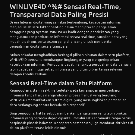
WINLIVE4D ^%# Sensasi Real-Time,
Transparansi Data Paling Presisi
Di era hiburan digital yang semakin berkembang, kecepatan informasi
menjadi salah satu faktor penting dalam menciptakan pengalaman
pengguna yang nyaman.
WINLIVE4D
hadir dengan pendekatan yang
mengutamakan pembaruan informasi secara real-time, tampilan data yang
mudah dipahami, serta sistem yang dirancang untuk memberikan
pengalaman digital secara transparan.
Bukan sekadar menghadirkan berbagai pilihan hiburan dalam satu platform,
WINLIVE4D berusaha membangun lingkungan yang mengedepankan
keterbukaan informasi. Pengguna dapat mengikuti perubahan data dengan
lebih cepat sehingga setiap informasi yang ditampilkan terasa relevan
dengan kondisi terbaru.
Sensasi Real-Time dalam Satu Platform
Keunggulan sistem real-time terletak pada kemampuan memperbarui
informasi tanpa harus mengandalkan proses manual yang berulang.
WINLIVE4D memanfaatkan sistem digital yang memungkinkan pembaruan
data berlangsung secara berkala dan responsif.
Bagi pengguna, hal tersebut memberikan pengalaman yang lebih praktis.
Informasi yang tersedia dapat dipantau melalui satu antarmuka tanpa harus
berpindah-pindah halaman. Kecepatan pembaruan juga membuat aktivitas di
dalam platform terasa lebih dinamis.