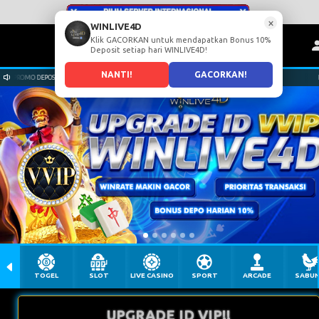
×
WINLIVE4D
Klik GACORKAN untuk mendapatkan Bonus 10%
Deposit setiap hari WINLIVE4D!
NANTI!
GACORKAN!
OMO DEPOSIT HARIAN 10% SETIAP HARI HANYA DI WHATSAPP ADMIN WINLIVE4D
HALLO 
TOGEL
SLOT
LIVE CASINO
SPORT
ARCADE
SABU
UPGRADE ID VIP!!