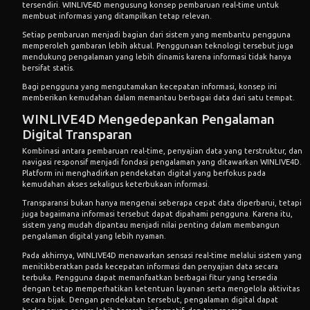
tersendiri. WINLIVE4D mengusung konsep pembaruan real-time untuk
membuat informasi yang ditampilkan tetap relevan.
Setiap pembaruan menjadi bagian dari sistem yang membantu pengguna
memperoleh gambaran lebih aktual. Penggunaan teknologi tersebut juga
mendukung pengalaman yang lebih dinamis karena informasi tidak hanya
bersifat statis.
Bagi pengguna yang mengutamakan kecepatan informasi, konsep ini
memberikan kemudahan dalam memantau berbagai data dari satu tempat.
WINLIVE4D Mengedepankan Pengalaman
Digital Transparan
Kombinasi antara pembaruan real-time, penyajian data yang terstruktur, dan
navigasi responsif menjadi fondasi pengalaman yang ditawarkan WINLIVE4D.
Platform ini menghadirkan pendekatan digital yang berfokus pada
kemudahan akses sekaligus keterbukaan informasi.
Transparansi bukan hanya mengenai seberapa cepat data diperbarui, tetapi
juga bagaimana informasi tersebut dapat dipahami pengguna. Karena itu,
sistem yang mudah dipantau menjadi nilai penting dalam membangun
pengalaman digital yang lebih nyaman.
Pada akhirnya,
WINLIVE4D
menawarkan sensasi real-time melalui sistem yang
menitikberatkan pada kecepatan informasi dan penyajian data secara
terbuka. Pengguna dapat memanfaatkan berbagai fitur yang tersedia
dengan tetap memperhatikan ketentuan layanan serta mengelola aktivitas
secara bijak. Dengan pendekatan tersebut, pengalaman digital dapat