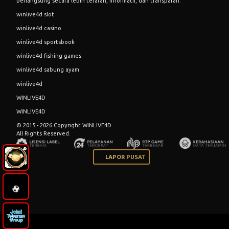
berlangsung secara lebih terarah, informatif, dan transparan.
winlive4d slot
winlive4d casino
winlive4d sportsbook
winlive4d fishing games
winlive4d sabung ayam
winlive4d
WINLIVE4D
WINLIVE4D
© 2015 - 2026 Copyright WINLIVE4D.
All Rights Reserved.
LAPOR PUSAT