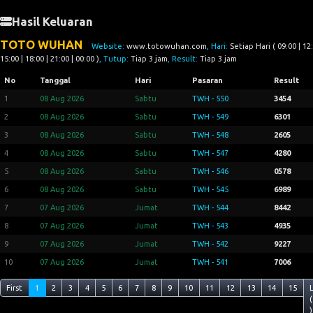
Hasil Keluaran
TOTO WUHAN
Website:
www.totowuhan.com
, Hari:
Setiap Hari ( 09:00 | 12:
15:00 | 18:00 | 21:00 | 00:00 )
, Tutup:
Tiap 3 jam
, Result:
Tiap 3 jam
No
Tanggal
Hari
Pasaran
Result
1
08 Aug 2026
Sabtu
TWH - 550
3454
2
08 Aug 2026
Sabtu
TWH - 549
6301
3
08 Aug 2026
Sabtu
TWH - 548
2605
4
08 Aug 2026
Sabtu
TWH - 547
4280
5
08 Aug 2026
Sabtu
TWH - 546
0578
6
08 Aug 2026
Sabtu
TWH - 545
6989
7
07 Aug 2026
Jumat
TWH - 544
8442
8
07 Aug 2026
Jumat
TWH - 543
4935
9
07 Aug 2026
Jumat
TWH - 542
9227
10
07 Aug 2026
Jumat
TWH - 541
7006
First
1
2
3
4
5
6
7
8
9
10
11
12
13
14
15
(
)