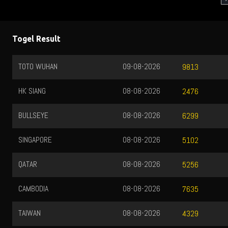
Togel Result
N
09-08-2026
TOTO MACAU00
9813
08-08-2026
TOTO MACAU13
2476
08-08-2026
TOTO MACAU16
6299
08-08-2026
TOTO MACAU19
5102
08-08-2026
TOTO MACAU22
5256
08-08-2026
TOTO MACAU23
7635
08-08-2026
4329