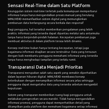
Sensasi Real-Time dalam Satu Platform
Keunggulan sistem real-time terletak pada kemampuan memperbarui
informasi tanpa harus mengandalkan proses manual yang berulang.
WINLIVE4D memanfaatkan sistem digital yang memungkinkan
pembaruan data berlangsung secara berkala dan responsif.
Bagi pengguna, hal tersebut memberikan pengalaman yang lebih
praktis. Informasi yang tersedia dapat dipantau melalui satu antarmuka
tanpa harus berpindah-pindah halaman. Kecepatan pembaruan juga
membuat aktivitas di dalam platform terasa lebih dinamis.
Konsep real-time bukan hanya tentang kecepatan, tetapi juga
bagaimana informasi disajikan secara terstruktur. Data yang tersusun
dengan baik membantu pengguna memahami informasi yang tersedia
tanpa harus menghadapi tampilan yang terlalu rumit.
Transparansi Data Menjadi Prioritas
Transparansi merupakan salah satu aspek yang semakin diperhatikan
dalam layanan hiburan digital. WINLIVE4D membawa konsep
keterbukaan dengan menampilkan informasi secara jelas sehingga
pengguna dapat mengetahui data yang tersedia sebelum mengambil
keputusan.
Sistem yang transparan memberikan ruang bagi pengguna untuk
melakukan pengecekan secara mandiri. Tidak hanya mengandalkan
informasi promosi, pengguna dapat memperhatikan detail yang
ditampilkan pada platform dan memahami bagaimana setiap informasi