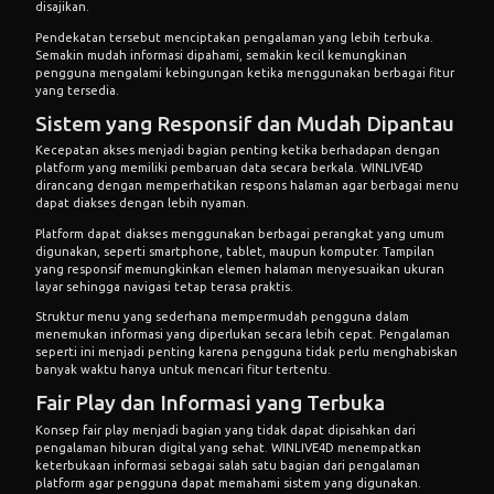
disajikan.
Pendekatan tersebut menciptakan pengalaman yang lebih terbuka.
Semakin mudah informasi dipahami, semakin kecil kemungkinan
pengguna mengalami kebingungan ketika menggunakan berbagai fitur
yang tersedia.
Sistem yang Responsif dan Mudah Dipantau
Kecepatan akses menjadi bagian penting ketika berhadapan dengan
platform yang memiliki pembaruan data secara berkala.
WINLIVE4D
dirancang dengan memperhatikan respons halaman agar berbagai menu
dapat diakses dengan lebih nyaman.
Platform dapat diakses menggunakan berbagai perangkat yang umum
digunakan, seperti smartphone, tablet, maupun komputer. Tampilan
yang responsif memungkinkan elemen halaman menyesuaikan ukuran
layar sehingga navigasi tetap terasa praktis.
Struktur menu yang sederhana mempermudah pengguna dalam
menemukan informasi yang diperlukan secara lebih cepat. Pengalaman
seperti ini menjadi penting karena pengguna tidak perlu menghabiskan
banyak waktu hanya untuk mencari fitur tertentu.
Fair Play dan Informasi yang Terbuka
Konsep fair play menjadi bagian yang tidak dapat dipisahkan dari
pengalaman hiburan digital yang sehat. WINLIVE4D menempatkan
keterbukaan informasi sebagai salah satu bagian dari pengalaman
platform agar pengguna dapat memahami sistem yang digunakan.