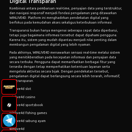
Digital Transparan
Kombinasi antara pembaruan real-time, penyajian data yang terstruktur,
dan navigasi responsif menjadi fondasi pengalaman yang ditawarkan
WINLIVE4D. Platform ini menghadirkan pendekatan digital yang
berfokus pada kemudahan akses sekaligus keterbukaan informasi.
Transparansi bukan hanya mengenai seberapa cepat data diperbarui,
tetapi juga bagaimana informasi tersebut dapat dipahami pengguna.
Karena itu, sistem yang mudah dipantau menjadi nilai penting dalam
membangun pengalaman digital yang lebih nyaman.
Pada akhirnya,
WINLIVE4D
menawarkan sensasi real-time melalui sistem
yang menitikberatkan pada kecepatan informasi dan penyajian data
secara terbuka. Pengguna dapat memanfaatkan berbagai fitur yang
tersedia dengan tetap memperhatikan ketentuan layanan serta
mengelola aktivitas secara bijak. Dengan pendekatan tersebut,
pengalaman digital dapat berlangsung secara lebih terarah, informatif,
dan transparan.
winlive4d slot
winlive4d casino
winlive4d sportsbook
winlive4d fishing games
winlive4d sabung ayam
winlive4d