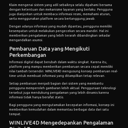
Klaim mengenai sistem yang adil sebaiknya selalu dipahami bersama
dengan ketentuan dan mekanisme layanan yang berlaku. Pengguna
juga dianjurkan untuk membaca informasi resmi, memahami aturan,
serta menggunakan platform secara bertanggung jawab.
Dengan adanya informasi yang mudah dipantau, pengguna memiliki
kesempatan untuk melakukan pengecekan secara mandiri. Hal ini
memberikan pengalaman yang lebih terarah dibandingkan sekadar
mengandalkan asumsi.
Pembaruan Data yang Mengikuti
Perkembangan
Informasi digital dapat berubah dalam waktu singkat. Karena itu,
platform yang mampu memberikan pembaruan secara cepat memiliki
nilai tambah tersendiri. WINLIVE4D mengusung konsep pembaruan real-
time untuk membuat informasi yang ditampilkan tetap relevan.
Setiap pembaruan menjadi bagian dari sistem yang membantu
pengguna memperoleh gambaran lebih aktual. Penggunaan teknologi
tersebut juga mendukung pengalaman yang lebih dinamis karena
informasi tidak hanya bersifat statis.
Bagi pengguna yang mengutamakan kecepatan informasi, konsep ini
memberikan kemudahan dalam memantau berbagai data dari satu
tempat.
WINLIVE4D Mengedepankan Pengalaman