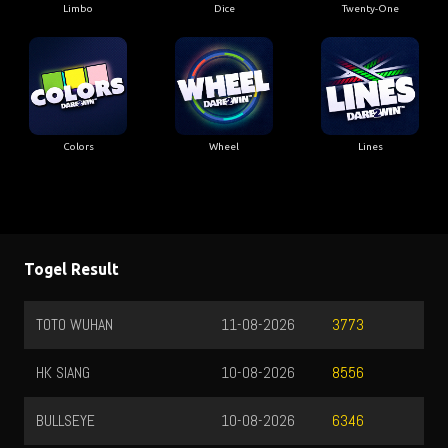
Limbo
Dice
Twenty-One
Colors
Wheel
Lines
Togel Result
-08-2026
TOTO MACAU0000
11-08-20
3773
-08-2026
TOTO MACAU1300
10-08-20
8556
-08-2026
TOTO MACAU1600
10-08-20
6346