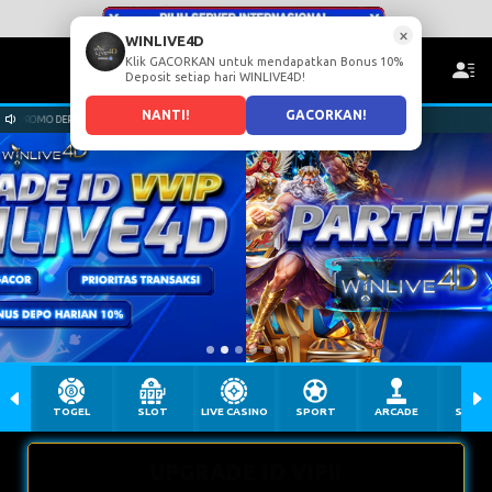
×
WINLIVE4D
Klik GACORKAN untuk mendapatkan Bonus 10%
Deposit setiap hari WINLIVE4D!
NANTI!
GACORKAN!
DEPOSIT HARIAN 10% SETIAP HARI HANYA DI WHATSAPP ADMIN WINLIVE4D
HALLO BOSK
TOGEL
SLOT
LIVE CASINO
SPORT
ARCADE
SABU
UPGRADE ID VIP!!