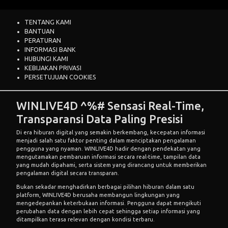
TENTANG KAMI
BANTUAN
PERATURAN
INFORMASI BANK
HUBUNGI KAMI
KEBIJAKAN PRIVASI
PERSETUJUAN COOKIES
WINLIVE4D ^%# Sensasi Real-Time,
Transparansi Data Paling Presisi
Di era hiburan digital yang semakin berkembang, kecepatan informasi
menjadi salah satu faktor penting dalam menciptakan pengalaman
pengguna yang nyaman.
WINLIVE4D
hadir dengan pendekatan yang
mengutamakan pembaruan informasi secara real-time, tampilan data
yang mudah dipahami, serta sistem yang dirancang untuk memberikan
pengalaman digital secara transparan.
Bukan sekadar menghadirkan berbagai pilihan hiburan dalam satu
platform, WINLIVE4D berusaha membangun lingkungan yang
mengedepankan keterbukaan informasi. Pengguna dapat mengikuti
perubahan data dengan lebih cepat sehingga setiap informasi yang
ditampilkan terasa relevan dengan kondisi terbaru.