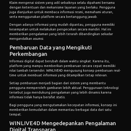
Klaim mengenai sistem yang adil sebaiknya selalu dipahami bersama
dengan ketentuan dan mekanisme layanan yang berlaku. Pengguna
juga dianjurkan untuk membaca informasi resmi, memahami aturan,
serta menggunakan platform secara bertanggung jawab.
Dengan adanya informasi yang mudah dipantau, pengguna memiliki
kesempatan untuk melakukan pengecekan secara mandiri. Hal ini
memberikan pengalaman yang lebih terarah dibandingkan sekadar
mengandalkan asumsi.
Pembaruan Data yang Mengikuti
Perkembangan
Informasi digital dapat berubah dalam waktu singkat. Karena itu,
platform yang mampu memberikan pembaruan secara cepat memiliki
nilai tambah tersendiri. WINLIVE4D mengusung konsep pembaruan real-
time untuk membuat informasi yang ditampilkan tetap relevan.
Setiap pembaruan menjadi bagian dari sistem yang membantu
pengguna memperoleh gambaran lebih aktual. Penggunaan teknologi
tersebut juga mendukung pengalaman yang lebih dinamis karena
informasi tidak hanya bersifat statis.
Bagi pengguna yang mengutamakan kecepatan informasi, konsep ini
memberikan kemudahan dalam memantau berbagai data dari satu
tempat.
WINLIVE4D Mengedepankan Pengalaman
Digital Transparan