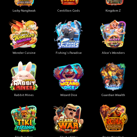
Lucky Nangkwak
Centillion Gods
Kingdom Z
Wonder Cuisine
Fishing's Paradise
Alice's Wonders
Rabbit Mines
Wizard Dice
Guardian Wealth