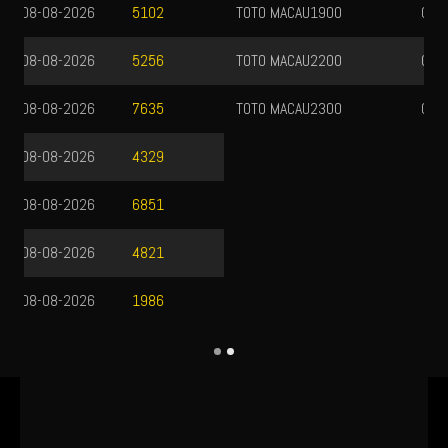
TOTO MACAU1900
08-08-2026
9031
TOTO MACAU2200
08-08-2026
6525
TOTO MACAU2300
08-08-2026
1109