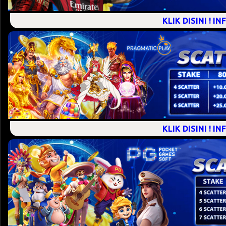
9. BONUS WAJIB CLAIM KE ADMIN
WHATSAPP WINLIVE4D
ATAU
1. MINIMAL ODDS PER TIM ADALAH 1.80 (TIDAK BOLEH BOLA JALAN & TIDAK
TELEGRAM WINLIVE4D
ADMIN TELEGRAM WINLIVE4D
2. KHUSUS 4 TIM TIDAK KURANG TIDAK LEBIH
KLIK DISINI ! I
10. Share Bukti Screenshot Jackpot kalian ke FACEBOOK WINLIVE4D ATA
3. TIDAK ADA BATASAN KESAMAAN TIM DAN BERAPAPUN BILL YANG DI PASAN
#WINLIVE4D
4. DILARANG MELAKUKAN SAFETYBET / BET KIRI KANAN DI PARLAY MAUPUN 
11. Event ini tidak dapat digabung dengan event lainnya.
5. HADIAH EVENT DAPAT DI KLAIM JIKA MENANG FULL TANPA DRAW, LOSE HAL
6. KHUSUS JUDI BOLA SPORTBOOK (1X2, HDP, OU, HT / FULLTIME ) TIDAK 
BONUS WINSTREAK BOLA JALAN
FACEBOOK WINLIVE4D - KLIK DISINI
7. WAJIB SHARE GRUP FACEBOOK / TELEGRAM DENGAN HASTAG #PARLAYSUL
TELEGRAM WINLIVE4D - KLIK DISINI
8. KEPUTUSAN ADMIN WINLIVE4D BERSIFAT MUTLAK DAN TIDAK DAPAT DI G
MENANG 5X : 250 RB
9. EVENT TIDAK BISA DGABUNG DENGAN PROMO LAINYA
MENANG 6X : 500 RB
10. CLAIM DMULAI PUKUL 13.00 - 22.00 WIB SETIAP HARI
MENANG 7X : 1 JT
11. BONUS WAJIB CLAIM KE ADMIN
WHATSAPP WINLIVE4D
ATAU TELEGRAM W
MENANG 8X : 1.5 JT
12. KEPUTUSAN ADMIN WINLIVE4D BERSIFAT MUTLAK TIDAK DAPAT DIGANG
MENANG 9X : 2 JT
13. Event ini tidak dapat digabung dengan event lainnya.
SYARAT DAN KETENTUAN
FACEBOOK WINLIVE4D - KLIK DISINI
KLIK DISINI ! I
TELEGRAM WINLIVE4D - KLIK DISINI
1. Event Ini Berlaku Untuk Taruhan SepakBola (TIDAK BOLEH VIRTUAL SPORT
2. Minimal Ber Pertim 100ribu / Boleh Lebih.
3. Tidak Boleh Mengikuti Bonus Deposit Untuk Mengikuti Event Ini.
4. Semua Pasaran Boleh Di Pasang (HDP/OU/1×2/OE) gak bisa corner dan ext
EVENT SCATTER PRAGMATIC
5. Odds Hongkong Tidak Boleh Dibawah (0.85).
Odds Decimal Tidak Boleh Dibawah (1.85).
Event Scater Berlaku Di Game :
Odds Indonesia Tidak Boleh Melebihi (-1.20).
- Starlight Princess
6. Hanya Berlaku Win Full ( WH, LH dan Draw Tidak Berlaku ).
- Gates of Olympus
7. Jika Winstreak Tidak Diklaim, Lalu Lanjut Ke Taruhan Berikutnya dan Kalah
- Gates of Gatotkaca
8. Event ini hanya berlaku apabila bettingan winstreak bojal beruntun, tida
- Sweet Bonanza Xmas
#WSBOJALWINLIVE4D (share bill awal sampai akhir DI FACEBOOK WINLIVE4D
- Sweet Bonanza
9. Tidak Diperbolehkan Bet Partai Yang Sama.(Memasang setelah reject gol/r
- Bonanza Gold