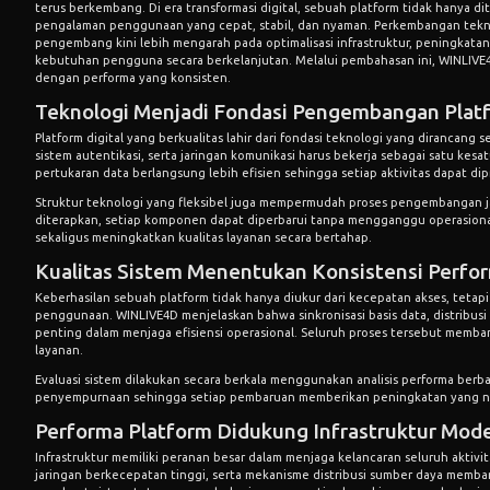
terus berkembang. Di era transformasi digital, sebuah platform tidak hanya
pengalaman penggunaan yang cepat, stabil, dan nyaman. Perkembangan teknol
pengembang kini lebih mengarah pada optimalisasi infrastruktur, peningkata
kebutuhan pengguna secara berkelanjutan. Melalui pembahasan ini, WINLIVE
dengan performa yang konsisten.
Teknologi Menjadi Fondasi Pengembangan Plat
Platform digital yang berkualitas lahir dari fondasi teknologi yang dirancan
sistem autentikasi, serta jaringan komunikasi harus bekerja sebagai satu ke
pertukaran data berlangsung lebih efisien sehingga setiap aktivitas dapat di
Struktur teknologi yang fleksibel juga mempermudah proses pengembangan jan
diterapkan, setiap komponen dapat diperbarui tanpa mengganggu operasion
sekaligus meningkatkan kualitas layanan secara bertahap.
Kualitas Sistem Menentukan Konsistensi Perfo
Keberhasilan sebuah platform tidak hanya diukur dari kecepatan akses, tet
penggunaan.
WINLIVE4D
menjelaskan bahwa sinkronisasi basis data, distribus
penting dalam menjaga efisiensi operasional. Seluruh proses tersebut memb
layanan.
Evaluasi sistem dilakukan secara berkala menggunakan analisis performa berb
penyempurnaan sehingga setiap pembaruan memberikan peningkatan yang nya
Performa Platform Didukung Infrastruktur Mod
Infrastruktur memiliki peranan besar dalam menjaga kelancaran seluruh akti
jaringan berkecepatan tinggi, serta mekanisme distribusi sumber daya memba