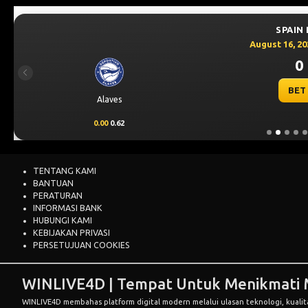
SPAIN 
August 16, 20
0 
Previous
BET
Alaves
0.00
0.62
TENTANG KAMI
BANTUAN
PERATURAN
INFORMASI BANK
HUBUNGI KAMI
KEBIJAKAN PRIVASI
PERSETUJUAN COOKIES
WINLIVE4D | Tempat Untuk Menikmati Ma
WINLIVE4D
membahas platform digital modern melalui ulasan teknologi, kualita