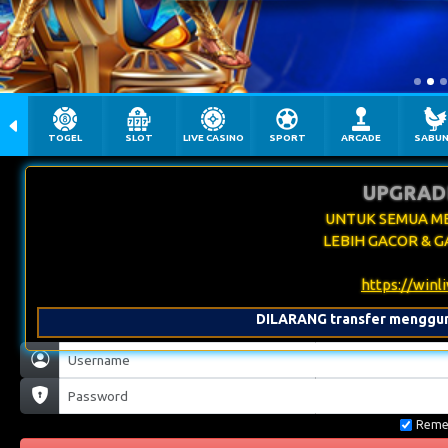
TOGEL
SLOT
LIVE CASINO
SPORT
ARCADE
SABU
UPGRADE
UNTUK SEMUA M
LEBIH GACOR & 
https://winl
DILARANG transfer menggunakan Rekening atau E-Wal
Reme