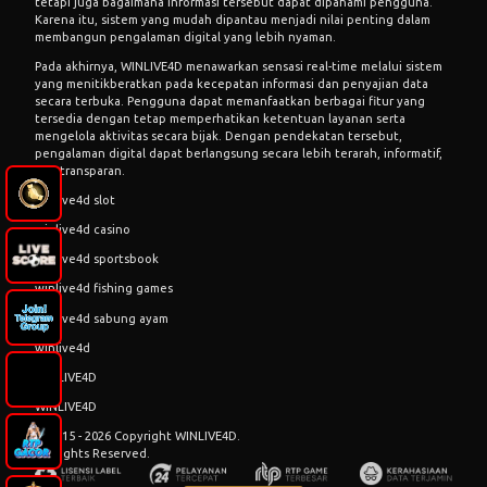
tetapi juga bagaimana informasi tersebut dapat dipahami pengguna.
Karena itu, sistem yang mudah dipantau menjadi nilai penting dalam
membangun pengalaman digital yang lebih nyaman.
Pada akhirnya,
WINLIVE4D
menawarkan sensasi real-time melalui sistem
yang menitikberatkan pada kecepatan informasi dan penyajian data
secara terbuka. Pengguna dapat memanfaatkan berbagai fitur yang
tersedia dengan tetap memperhatikan ketentuan layanan serta
mengelola aktivitas secara bijak. Dengan pendekatan tersebut,
pengalaman digital dapat berlangsung secara lebih terarah, informatif,
dan transparan.
winlive4d slot
winlive4d casino
winlive4d sportsbook
winlive4d fishing games
winlive4d sabung ayam
winlive4d
WINLIVE4D
WINLIVE4D
© 2015 - 2026 Copyright WINLIVE4D.
All Rights Reserved.