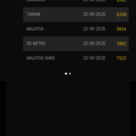
TAIWAN
10-08-2026
6209
MALAYSIA
10-08-2026
9804
SG METRO
10-08-2026
3982
MALAYSIA SIANG
10-08-2026
7925