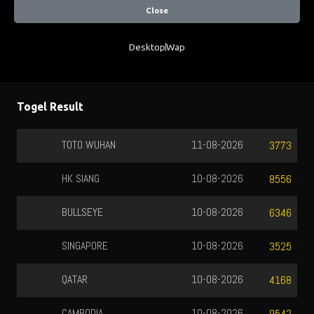
Close
Desktop
Wap
Togel Result
TOTO WUHAN
11-08-2026
3773
HK SIANG
10-08-2026
8556
BULLSEYE
10-08-2026
6346
SINGAPORE
10-08-2026
3525
QATAR
10-08-2026
4168
CAMBODIA
10-08-2026
9542