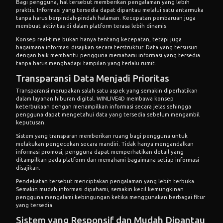
Bagi pengguna, hal tersebut memberikan pengalaman yang lebih
praktis. Informasi yang tersedia dapat dipantau melalui satu antarmuka
tanpa harus berpindah-pindah halaman. Kecepatan pembaruan juga
membuat aktivitas di dalam platform terasa lebih dinamis.
Konsep real-time bukan hanya tentang kecepatan, tetapi juga
bagaimana informasi disajikan secara terstruktur. Data yang tersusun
dengan baik membantu pengguna memahami informasi yang tersedia
tanpa harus menghadapi tampilan yang terlalu rumit.
Transparansi Data Menjadi Prioritas
Transparansi merupakan salah satu aspek yang semakin diperhatikan
dalam layanan hiburan digital. WINLIVE4D membawa konsep
keterbukaan dengan menampilkan informasi secara jelas sehingga
pengguna dapat mengetahui data yang tersedia sebelum mengambil
keputusan.
Sistem yang transparan memberikan ruang bagi pengguna untuk
melakukan pengecekan secara mandiri. Tidak hanya mengandalkan
informasi promosi, pengguna dapat memperhatikan detail yang
ditampilkan pada platform dan memahami bagaimana setiap informasi
disajikan.
Pendekatan tersebut menciptakan pengalaman yang lebih terbuka.
Semakin mudah informasi dipahami, semakin kecil kemungkinan
pengguna mengalami kebingungan ketika menggunakan berbagai fitur
yang tersedia.
Sistem yang Responsif dan Mudah Dipantau