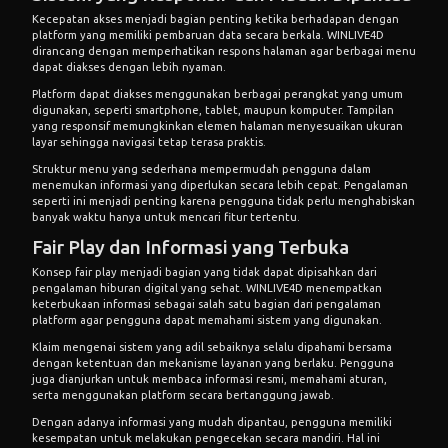
Kecepatan akses menjadi bagian penting ketika berhadapan dengan
platform yang memiliki pembaruan data secara berkala.
WINLIVE4D
dirancang dengan memperhatikan respons halaman agar berbagai menu
dapat diakses dengan lebih nyaman.
Platform dapat diakses menggunakan berbagai perangkat yang umum
digunakan, seperti smartphone, tablet, maupun komputer. Tampilan
yang responsif memungkinkan elemen halaman menyesuaikan ukuran
layar sehingga navigasi tetap terasa praktis.
Struktur menu yang sederhana mempermudah pengguna dalam
menemukan informasi yang diperlukan secara lebih cepat. Pengalaman
seperti ini menjadi penting karena pengguna tidak perlu menghabiskan
banyak waktu hanya untuk mencari fitur tertentu.
Fair Play dan Informasi yang Terbuka
Konsep fair play menjadi bagian yang tidak dapat dipisahkan dari
pengalaman hiburan digital yang sehat. WINLIVE4D menempatkan
keterbukaan informasi sebagai salah satu bagian dari pengalaman
platform agar pengguna dapat memahami sistem yang digunakan.
Klaim mengenai sistem yang adil sebaiknya selalu dipahami bersama
dengan ketentuan dan mekanisme layanan yang berlaku. Pengguna
juga dianjurkan untuk membaca informasi resmi, memahami aturan,
serta menggunakan platform secara bertanggung jawab.
Dengan adanya informasi yang mudah dipantau, pengguna memiliki
kesempatan untuk melakukan pengecekan secara mandiri. Hal ini